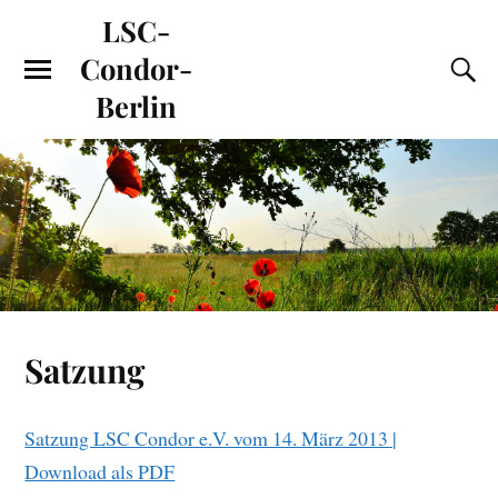
LSC-
Condor-
Berlin
Satzung
Satzung LSC Condor e.V. vom 14. März 2013 |
Download als PDF