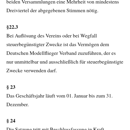
beiden Versammlungen eine Mehrheit von mindestens
Dreiviertel der abgegebenen Stimmen nötig.
§22.3
Bei Auflösung des Vereins oder bei Wegfall
steuerbegünstigter Zwecke ist das Vermögen dem
Deutschen Modellflieger Verband zuzuführen, der es
nur unmittelbar und ausschließlich für steuerbegünstigte
Zwecke verwenden darf.
§ 23
Das Geschäftsjahr läuft vom 01. Januar bis zum 31.
Dezember.
§ 24
Die Satzung tritt mit Beschlussfassung in Kraft.